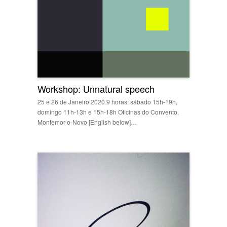
Workshop: Unnatural speech
25 e 26 de Janeiro 2020 9 horas: sábado 15h-19h,
domingo 11h-13h e 15h-18h Oficinas do Convento,
Montemor-o-Novo [English below]…