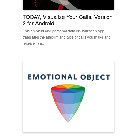
TODAY, Visualize Your Calls, Version
2 for Android
This ambient and personal data visualization app,
translates the amount and type of calls you make and
receive in a…