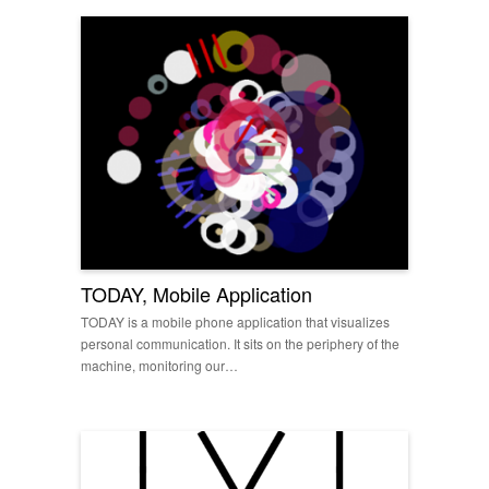
TODAY, Mobile Application
TODAY is a mobile phone application that visualizes
personal communication. It sits on the periphery of the
machine, monitoring our…