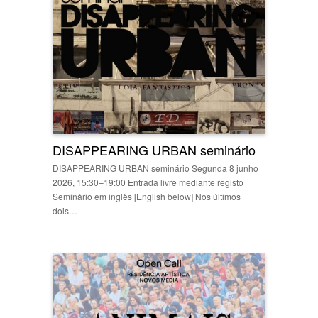
DISAPPEARING URBAN seminário
DISAPPEARING URBAN seminário Segunda 8 junho
2026, 15:30–19:00 Entrada livre mediante registo
Seminário em inglês [English below] Nos últimos
dois…