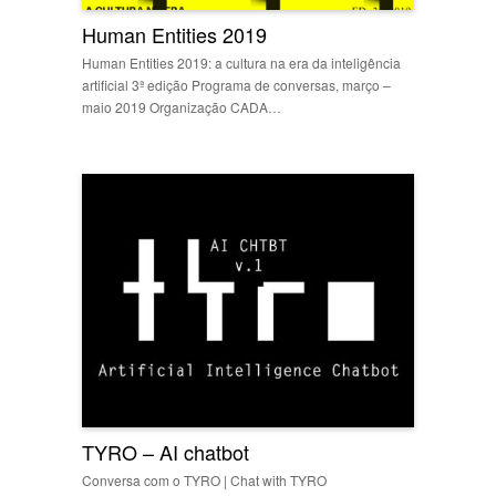
Human Entities 2019
Human Entities 2019: a cultura na era da inteligência
artificial 3ª edição Programa de conversas, março –
maio 2019 Organização CADA…
TYRO – AI chatbot
Conversa com o TYRO | Chat with TYRO