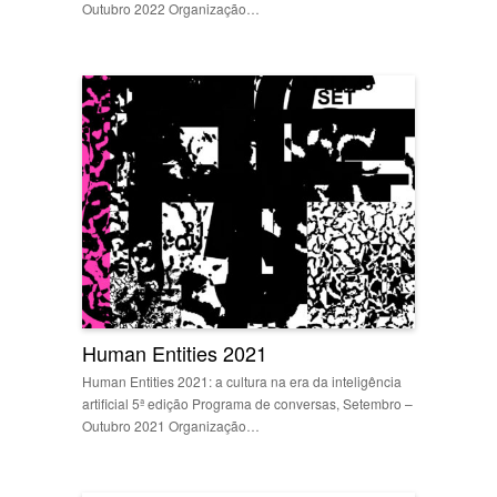
Outubro 2022 Organização…
Human Entities 2021
Human Entities 2021: a cultura na era da inteligência
artificial 5ª edição Programa de conversas, Setembro –
Outubro 2021 Organização…