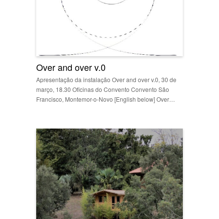
Over and over v.0
Apresentação da instalação Over and over v.0, 30 de
março, 18.30 Oficinas do Convento Convento São
Francisco, Montemor-o-Novo [English below] Over…