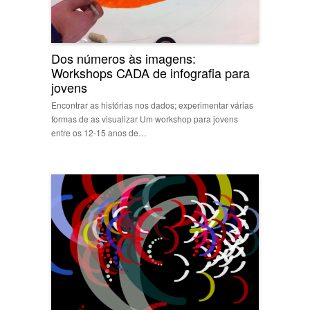
Dos números às imagens:
Workshops CADA de infografia para
jovens
Encontrar as histórias nos dados; experimentar várias
formas de as visualizar Um workshop para jovens
entre os 12-15 anos de…