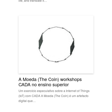
life, and translate it…
A Moeda (The Coin) workshops
CADA no ensino superior
Um exercício especulativo sobre a Internet of Things
(IoT) com CADA A Moeda (The Coin) é um artefacto
digital que…