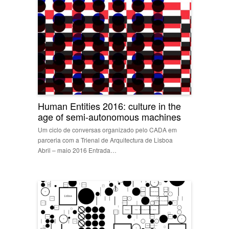
Human Entities 2016: culture in the
age of semi-autonomous machines
Um ciclo de conversas organizado pelo CADA em
parceria com a Trienal de Arquitectura de Lisboa
Abril – maio 2016 Entrada…