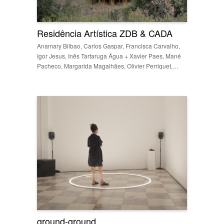
Residência Artística ZDB & CADA
Anamary Bilbao, Carlos Gaspar, Francisca Carvalho,
Igor Jesus, Inês Tartaruga Água + Xavier Paes, Mané
Pacheco, Margarida Magalhães, Olivier Perriquet,…
ground-ground