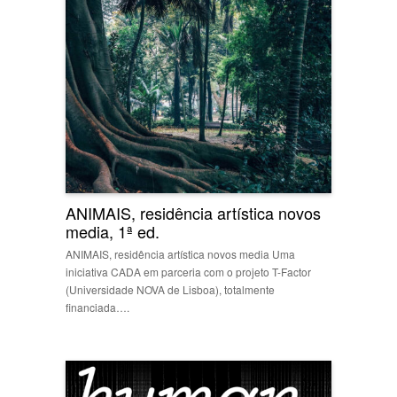
ANIMAIS, residência artística novos
media, 1ª ed.
ANIMAIS, residência artística novos media Uma
iniciativa CADA em parceria com o projeto T-Factor
(Universidade NOVA de Lisboa), totalmente
financiada….