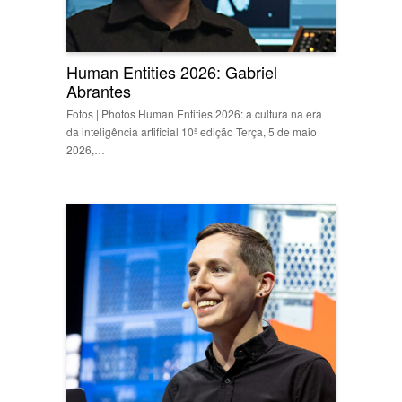
Human Entities 2026: Gabriel
Abrantes
Fotos | Photos Human Entities 2026: a cultura na era
da inteligência artificial 10ª edição Terça, 5 de maio
2026,…