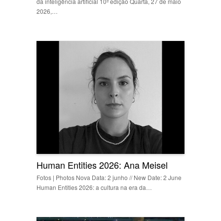
da inteligência artificial 10ª edição Quarta, 27 de maio
2026,…
Human Entities 2026: Ana Meisel
Fotos | Photos Nova Data: 2 junho // New Date: 2 June
Human Entities 2026: a cultura na era da…