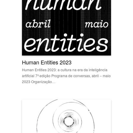
Human Entities 2023
Human Entities 2023: a cultura na era da inteligência
artificial 7ª edição Programa de conversas, abril – maio
2023 Organização…