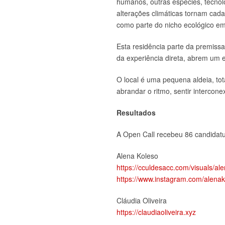
humanos, outras espécies, tecnolo
alterações climáticas tornam cada
como parte do nicho ecológico e
Esta residência parte da premissa
da experiência direta, abrem um
O local é uma pequena aldeia, tot
abrandar o ritmo, sentir intercon
Resultados
A Open Call recebeu 86 candidatur
Alena Koleso
https://cculdesacc.com/visuals/al
https://www.instagram.com/alena
Cláudia Oliveira
https://claudiaoliveira.xyz