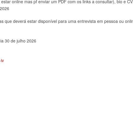
 estar online mas pf enviar um PDF com os links a consultar), bio e CV
 2026
stas que deverá estar disponível para uma entrevista em pessoa ou onli
ia 30 de julho 2026
-iv