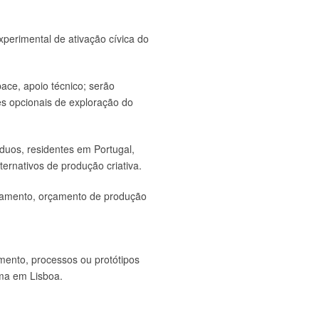
perimental de ativação cívica do
ace, apoio técnico; serão
es opcionais de exploração do
 duos, residentes em Portugal,
ernativos de produção criativa.
ojamento, orçamento de produção
mento, processos ou protótipos
uma em Lisboa.