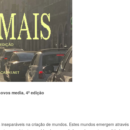
novos media, 4ª edição
s inseparáveis na criação de mundos. Estes mundos emergem através d