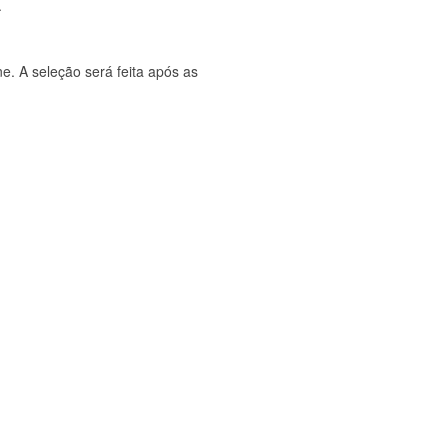
.
ne. A seleção será feita após as