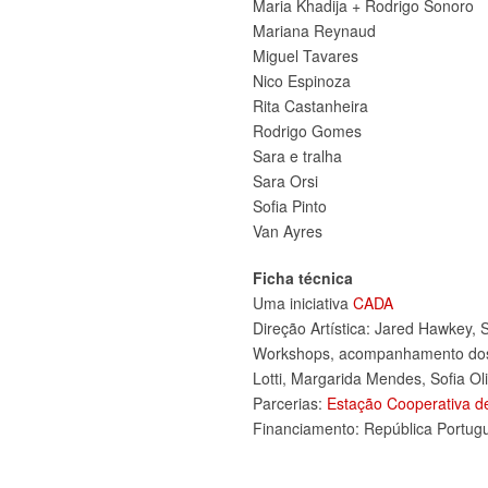
Maria Khadija + Rodrigo Sonoro
Mariana Reynaud
Miguel Tavares
Nico Espinoza
Rita Castanheira
Rodrigo Gomes
Sara e tralha
Sara Orsi
Sofia Pinto
Van Ayres
Ficha técnica
Uma iniciativa
CADA
Direção Artística: Jared Hawkey, 
Workshops, acompanhamento dos tr
Lotti, Margarida Mendes, Sofia Oli
Parcerias:
Estação Cooperativa d
Financiamento: República Portugu