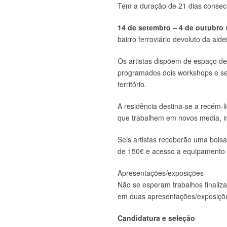
Tem a duração de 21 dias consecu
14 de setembro – 4 de outubro
bairro ferroviário devoluto da al
Os artistas dispõem de espaço de
programados dois workshops e ses
território.
A residência destina-se a recém-l
que trabalhem em novos media, in
Seis artistas receberão uma bols
de 150€ e acesso a equipamento (
Apresentações/exposições
Não se esperam trabalhos finaliz
em duas apresentações/exposições
Candidatura e seleção