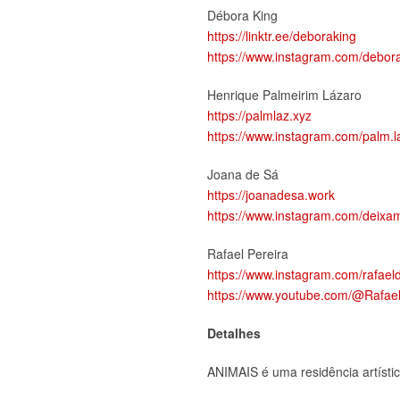
Débora King
https://linktr.ee/deboraking
https://www.instagram.com/debor
Henrique Palmeirim Lázaro
https://palmlaz.xyz
https://www.instagram.com/palm.l
Joana de Sá
https://joanadesa.work
https://www.instagram.com/deixa
Rafael Pereira
https://www.instagram.com/rafael
https://www.youtube.com/@Rafae
Detalhes
ANIMAIS é uma residência artístic