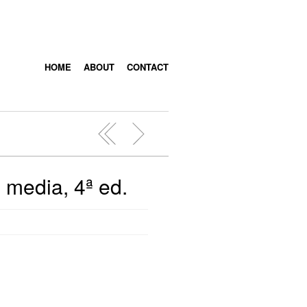
HOME
ABOUT
CONTACT
 media, 4ª ed.