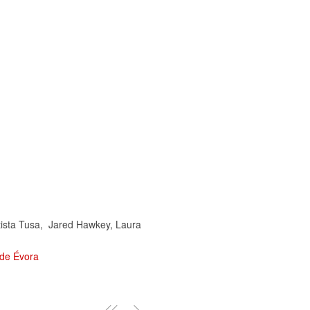
tista Tusa, Jared Hawkey, Laura
de Évora