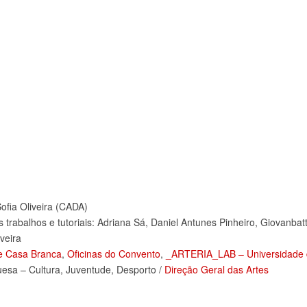
Sofia Oliveira (CADA)
abalhos e tutoriais: Adriana Sá, Daniel Antunes Pinheiro, Giovanbat
veira
e Casa Branca
,
Oficinas do Convento
,
_ARTERIA_LAB – Universidade 
esa – Cultura, Juventude, Desporto /
Direção Geral das Artes