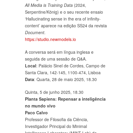
All Media is Training Data
(2024,
Serpentine/König) e o seu recente ensaio
‘Hallucinating sense in the era of infinity-
content’ aparece na edição SS24 da revista
Document
.
https://studio.newmodels.io
A conversa será em língua inglesa e
seguida de uma sessão de Q&A.
Local
: Palácio Sinel de Cordes, Campo de
Santa Clara, 142-145, 1100-474, Lisboa
Data
: Quarta, 28 de maio 2025, 18.30
Quinta, 5 de junho 2025, 18.30
Planta Sapiens: Repensar a inteligência
no mundo vivo
Paco Calvo
Professor de Filosofia da Ciência,
Investigador Principal do Minimal