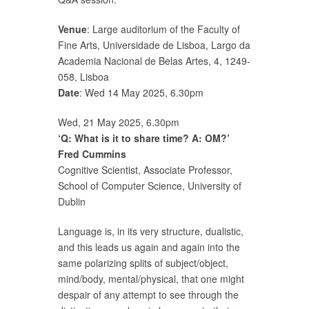
Venue
: Large auditorium of the Faculty of
Fine Arts, Universidade de Lisboa, Largo da
Academia Nacional de Belas Artes, 4, 1249-
058, Lisboa
Date
: Wed 14 May 2025, 6.30pm
Wed, 21 May 2025, 6.30pm
‘Q: What is it to share time? A: OM?’
Fred Cummins
Cognitive Scientist, Associate Professor,
School of Computer Science, University of
Dublin
Language is, in its very structure, dualistic,
and this leads us again and again into the
same polarizing splits of subject/object,
mind/body, mental/physical, that one might
despair of any attempt to see through the