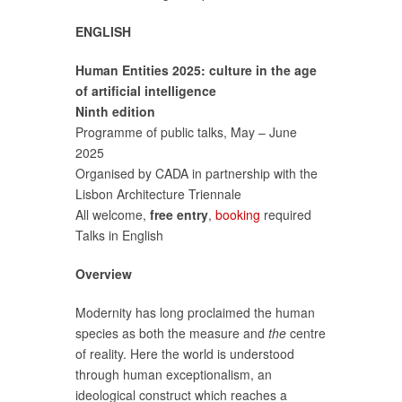
ENGLISH
Human Entities 2025: culture in the age
of artificial intelligence
Ninth edition
Programme of public talks, May – June
2025
Organised by CADA in partnership with the
Lisbon Architecture Triennale
All welcome,
free entry
,
booking
required
Talks in English
Overview
Modernity has long proclaimed the human
species as both the measure and
the
centre
of reality. Here the world is understood
through human exceptionalism, an
ideological construct which reaches a