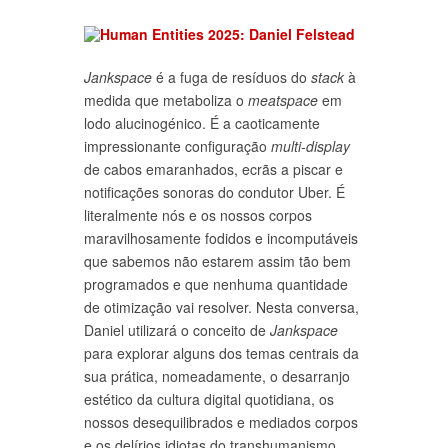
Jankspace
é a fuga de resíduos do
stack
à
medida que metaboliza o
meatspace
em
lodo alucinogénico. É a caoticamente
impressionante configuração
multi-display
de cabos emaranhados, ecrãs a piscar e
notificações sonoras do condutor Uber. É
literalmente nós e os nossos corpos
maravilhosamente fodidos e incomputáveis
que sabemos não estarem assim tão bem
programados e que nenhuma quantidade
de otimização vai resolver. Nesta conversa,
Daniel utilizará o conceito de
Jankspace
para explorar alguns dos temas centrais da
sua prática, nomeadamente, o desarranjo
estético da cultura digital quotidiana, os
nossos desequilibrados e mediados corpos
e os delírios idiotas do transhumanismo.