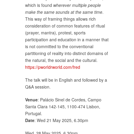
which is found
wherever multiple people
make the same sounds at the same time
.
This way of framing things allows rich
consideration of common features of ritual
(prayer, mantra), protest, sports
participation and education in a manner that
is not committed to the conventional
partitioning of reality into distinct domains of
the natural, the social and the cultural.
https://pworldrworld.com/fred
The talk will be in English and followed by a
Q&A session.
Venue
: Palácio Sinel de Cordes, Campo
Santa Clara 142-145, 1100-474 Lisbon,
Portugal.
Date
: Wed 21 May 2025, 6.30pm
Wed, 28 May 2025, 6.30pm