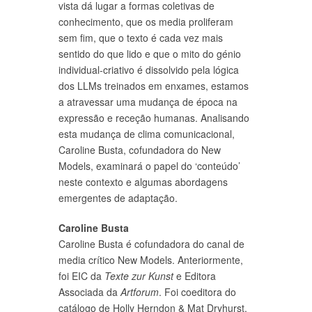
vista dá lugar a formas coletivas de
conhecimento, que os media proliferam
sem fim, que o texto é cada vez mais
sentido do que lido e que o mito do génio
individual-criativo é dissolvido pela lógica
dos LLMs treinados em enxames, estamos
a atravessar uma mudança de época na
expressão e receção humanas. Analisando
esta mudança de clima comunicacional,
Caroline Busta, cofundadora do New
Models, examinará o papel do ‘conteúdo’
neste contexto e algumas abordagens
emergentes de adaptação.
Caroline Busta
Caroline Busta é cofundadora do canal de
media crítico New Models. Anteriormente,
foi EIC da
Texte zur Kunst
e Editora
Associada da
Artforum
. Foi coeditora do
catálogo de Holly Herndon & Mat Dryhurst,