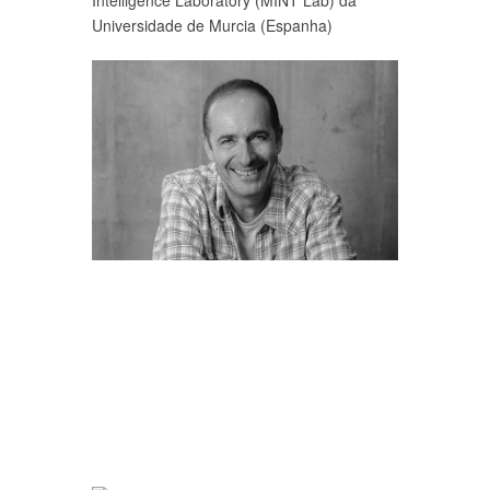
Intelligence Laboratory (MINT Lab) da
Universidade de Murcia (Espanha)