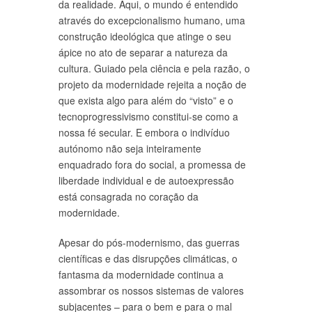
da realidade. Aqui, o mundo é entendido
através do excepcionalismo humano, uma
construção ideológica que atinge o seu
ápice no ato de separar a natureza da
cultura. Guiado pela ciência e pela razão, o
projeto da modernidade rejeita a noção de
que exista algo para além do “visto” e o
tecnoprogressivismo constitui-se como a
nossa fé secular. E embora o indivíduo
autónomo não seja inteiramente
enquadrado fora do social, a promessa de
liberdade individual e de autoexpressão
está consagrada no coração da
modernidade.
Apesar do pós-modernismo, das guerras
científicas e das disrupções climáticas, o
fantasma da modernidade continua a
assombrar os nossos sistemas de valores
subjacentes – para o bem e para o mal