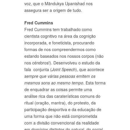
voz, que o Māndukya Upanishad nos
assegura ser a origem de tudo.
Fred Cummins
Fred Cummins tem trabalhado como
cientista cognitivo na área da cognição
incorporada, e foneticista, procurando
formas de nos compreendermos como
estando baseados nos nossos corpos (não
nos cérebros!). Desenvolveu o estudo da
fala conjunta (
Joint Speech
), que acontece
sempre que várias pessoas emitem os
mesmos sons ao mesmo tempo
. Esta forma
de enquadrar as coisas permite uma
análise rica das caraterísticas comuns do
ritual (oração, mantra), do protesto, da
participação desportiva e da educação de
uma forma que não está comprometida
com a divisão convencional da realidade
em domínios distintos do natural, do social