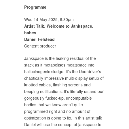
Programme
Wed 14 May 2025, 6.30pm
Artist Talk: Welcome to Jankspace,
babes
Daniel Felstead
Content producer
Jankspace is the leaking residual of the
stack as it metabolises meatspace into
hallucinogenic sludge. It’s the Uberdriver’s
chaotically impressive multi-display setup of
knotted cables, flashing screens and
beeping notifications. It’s literally us and our
gorgeously fucked-up, uncomputable
bodies that we know aren’t quite
programmed right and no amount of
optimization is going to fix. In this artist talk
Daniel will use the concept of jankspace to