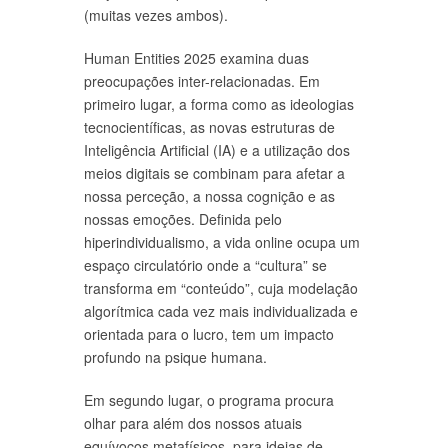
(muitas vezes ambos).
Human Entities 2025 examina duas
preocupações inter-relacionadas. Em
primeiro lugar, a forma como as ideologias
tecnocientíficas, as novas estruturas de
Inteligência Artificial (IA) e a utilização dos
meios digitais se combinam para afetar a
nossa perceção, a nossa cognição e as
nossas emoções. Definida pelo
hiperindividualismo, a vida online ocupa um
espaço circulatório onde a “cultura” se
transforma em “conteúdo”, cuja modelação
algorítmica cada vez mais individualizada e
orientada para o lucro, tem um impacto
profundo na psique humana.
Em segundo lugar, o programa procura
olhar para além dos nossos atuais
equívocos metafísicos, para ideias de