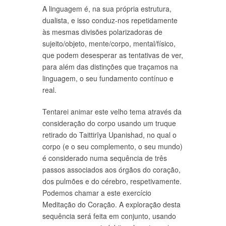
A linguagem é, na sua própria estrutura,
dualista, e isso conduz-nos repetidamente
às mesmas divisões polarizadoras de
sujeito/objeto, mente/corpo, mental/físico,
que podem desesperar as tentativas de ver,
para além das distinções que traçamos na
linguagem, o seu fundamento contínuo e
real.
Tentarei animar este velho tema através da
consideração do corpo usando um truque
retirado do Taittirīya Upanishad, no qual o
corpo (e o seu complemento, o seu mundo)
é considerado numa sequência de três
passos associados aos órgãos do coração,
dos pulmões e do cérebro, respetivamente.
Podemos chamar a este exercício
Meditação do Coração. A exploração desta
sequência será feita em conjunto, usando