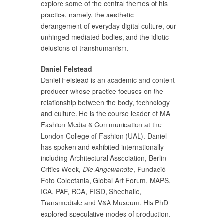
explore some of the central themes of his
practice, namely, the aesthetic
derangement of everyday digital culture, our
unhinged mediated bodies, and the idiotic
delusions of transhumanism.
Daniel Felstead
Daniel Felstead is an academic and content
producer whose practice focuses on the
relationship between the body, technology,
and culture. He is the course leader of MA
Fashion Media & Communication at the
London College of Fashion (UAL). Daniel
has spoken and exhibited internationally
including Architectural Association, Berlin
Critics Week,
Die Angewandte
, Fundació
Foto Colectania, Global Art Forum, MAPS,
ICA, PAF, RCA, RISD, Shedhalle,
Transmediale and V&A Museum. His PhD
explored speculative modes of production,