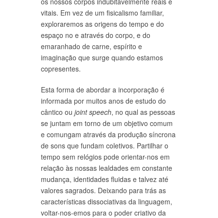
os nossos corpos indubitavelmente reais e
vitais. Em vez de um fisicalismo familiar,
exploraremos as origens do tempo e do
espaço no e através do corpo, e do
emaranhado de carne, espírito e
imaginação que surge quando estamos
copresentes.
Esta forma de abordar a incorporação é
informada por muitos anos de estudo do
cântico ou
joint speech
, no qual as pessoas
se juntam em torno de um objetivo comum
e comungam através da produção síncrona
de sons que fundam coletivos. Partilhar o
tempo sem relógios pode orientar-nos em
relação às nossas lealdades em constante
mudança, identidades fluidas e talvez até
valores sagrados. Deixando para trás as
características dissociativas da linguagem,
voltar-nos-emos para o poder criativo da