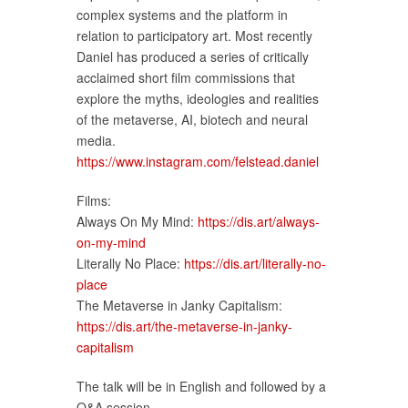
complex systems and the platform in
relation to participatory art. Most recently
Daniel has produced a series of critically
acclaimed short film commissions that
explore the myths, ideologies and realities
of the metaverse, AI, biotech and neural
media.
https://www.instagram.com/felstead.daniel
Films:
Always On My Mind:
https://dis.art/always-
on-my-mind
Literally No Place:
https://dis.art/literally-no-
place
The Metaverse in Janky Capitalism:
https://dis.art/the-metaverse-in-janky-
capitalism
The talk will be in English and followed by a
Q&A session.