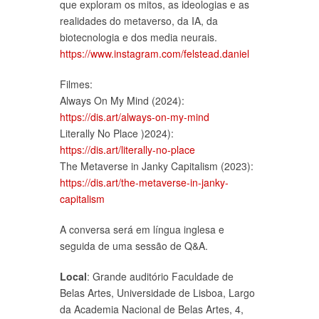
que exploram os mitos, as ideologias e as
realidades do metaverso, da IA, da
biotecnologia e dos media neurais.
https://www.instagram.com/felstead.daniel
Filmes:
Always On My Mind (2024):
https://dis.art/always-on-my-mind
Literally No Place )2024):
https://dis.art/literally-no-place
The Metaverse in Janky Capitalism (2023):
https://dis.art/the-metaverse-in-janky-
capitalism
A conversa será em língua inglesa e
seguida de uma sessão de Q&A.
Local
: Grande auditório Faculdade de
Belas Artes, Universidade de Lisboa, Largo
da Academia Nacional de Belas Artes, 4,