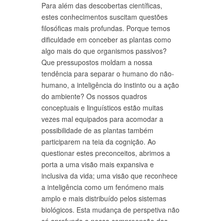
Para além das descobertas científicas,
estes conhecimentos suscitam questões
filosóficas mais profundas. Porque temos
dificuldade em conceber as plantas como
algo mais do que organismos passivos?
Que pressupostos moldam a nossa
tendência para separar o humano do não-
humano, a inteligência do instinto ou a ação
do ambiente? Os nossos quadros
conceptuais e linguísticos estão muitas
vezes mal equipados para acomodar a
possibilidade de as plantas também
participarem na teia da cognição. Ao
questionar estes preconceitos, abrimos a
porta a uma visão mais expansiva e
inclusiva da vida; uma visão que reconhece
a inteligência como um fenómeno mais
amplo e mais distribuído pelos sistemas
biológicos. Esta mudança de perspetiva não
só aprofunda a nossa compreensão das