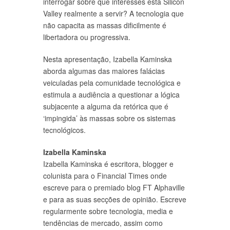
interrogar sobre que interesses está Silicon
Valley realmente a servir? A tecnologia que
não capacita as massas dificilmente é
libertadora ou progressiva.
Nesta apresentação, Izabella Kaminska
aborda algumas das maiores falácias
veiculadas pela comunidade tecnológica e
estimula a audiência a questionar a lógica
subjacente a alguma da retórica que é
‘impingida’ às massas sobre os sistemas
tecnológicos.
Izabella Kaminska
Izabella Kaminska é escritora, blogger e
colunista para o Financial Times onde
escreve para o premiado blog FT Alphaville
e para as suas secções de opinião. Escreve
regularmente sobre tecnologia, media e
tendências de mercado, assim como