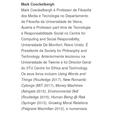
Mark Coeckelbergh
Mark Coeckelbergh é Professor de Filosofia
dos Media e Tecnologia no Departamento
de Filosofia da Universidade de Viena,
Áustria e Professor part-time de Tecnologia
e Responsabilidade Social no Centre for
Computing and Social Responsibility,
Universidade De Montfort, Reino Unido. É
Presidente da Society for Philosophy and
Technology. Anteriormente leccionou na
Universidade de Twente e foi Director-Geral
do 3TU Centre for Ethics and Technology.
Os seus livros incluem
Using Words and
Things
(Routledge 2017),
New Romantic
Cyborgs
(MIT 2017),
Money Machines
(Ashgate 2015),
Environmental Skill
(Routledge 2015),
Human Being @ Risk
(Springer 2013),
Growing Moral Relations
(Palgrave Macmillan 2012), e numerosos