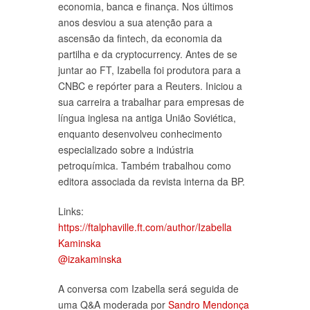
economia, banca e finança. Nos últimos
anos desviou a sua atenção para a
ascensão da fintech, da economia da
partilha e da cryptocurrency. Antes de se
juntar ao FT, Izabella foi produtora para a
CNBC e repórter para a Reuters. Iniciou a
sua carreira a trabalhar para empresas de
língua inglesa na antiga União Soviética,
enquanto desenvolveu conhecimento
especializado sobre a indústria
petroquímica. Também trabalhou como
editora associada da revista interna da BP.
Links:
https://ftalphaville.ft.com/author/Izabella
Kaminska
@izakaminska
A conversa com Izabella será seguida de
uma Q&A moderada por
Sandro Mendonça