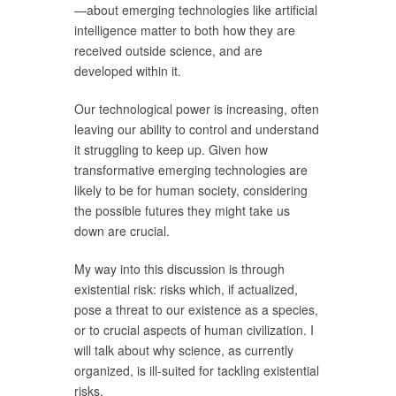
—about emerging technologies like artificial
intelligence matter to both how they are
received outside science, and are
developed within it.
Our technological power is increasing, often
leaving our ability to control and understand
it struggling to keep up. Given how
transformative emerging technologies are
likely to be for human society, considering
the possible futures they might take us
down are crucial.
My way into this discussion is through
existential risk: risks which, if actualized,
pose a threat to our existence as a species,
or to crucial aspects of human civilization. I
will talk about why science, as currently
organized, is ill-suited for tackling existential
risks.