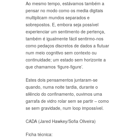
Ao mesmo tempo, estávamos também a
pensar no modo como os media digitais
multiplicam mundos separados e
sobrepostos. E, embora seja possível
experienciar um sentimento de pertença,
também é igualmente fácil sentirmo-nos
como pedaços discretos de dados a flutuar
num meio cognitivo sem contexto ou
continuidade; um estado sem horizonte a
que chamamos ‘figure-figure’.
Estes dois pensamentos juntaram-se
quando, numa noite tardia, durante o
silêncio do confinamento, ouvimos uma
garrafa de vidro rolar sem se partir – como
se sem gravidade, num loop impossível.
CADA (Jared Hawkey/Sofia Oliveira)
Ficha técnica: