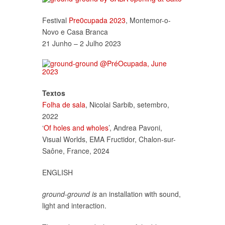
Festival
Pre0cupada 2023
, Montemor-o-
Novo e Casa Branca
21 Junho – 2 Julho 2023
Textos
Folha de sala
, Nicolai Sarbib, setembro,
2022
‘
Of holes and wholes
’, Andrea Pavoni,
Visual Worlds, EMA Fructidor, Chalon-sur-
Saône, France, 2024
ENGLISH
ground-ground is
an installation with sound,
light and interaction.