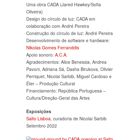
Uma obra CADA (Jared Hawkey/Sofia
Oliveira)
Design do círculo de luz: CADA em
colaboração com André Pereira
Construção do círculo de luz: André Pereira
Desenvolvimento de software e hardware:
Nikolas Gomes Ferranddis
Apoio sonoro:
A.C.A.
Agradecimentos: Alice Benessia, Andrea
Pavoni, Adriana Sá, Dasha Birukova, Olivier
Perriquet, Nicolai Sarbib, Miguel Cardoso e
Éter – Produção Cultural
Financiamento: República Portuguesa –
Cultura/Direção-Geral das Artes
Exposições
Salto Lisboa
, curadoria de Nicolai Sarbib
Setembro 2022