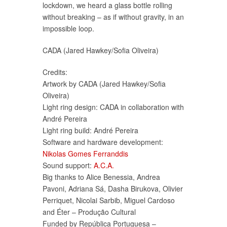
lockdown, we heard a glass bottle rolling
without breaking – as if without gravity, in an
impossible loop.
CADA (Jared Hawkey/Sofia Oliveira)
Credits:
Artwork by CADA (Jared Hawkey/Sofia
Oliveira)
Light ring design: CADA in collaboration with
André Pereira
Light ring build: André Pereira
Software and hardware development:
Nikolas Gomes Ferranddis
Sound support:
A.C.A.
Big thanks to Alice Benessia, Andrea
Pavoni, Adriana Sá, Dasha Birukova, Olivier
Perriquet, Nicolai Sarbib, Miguel Cardoso
and Éter – Produção Cultural
Funded by República Portuguesa –