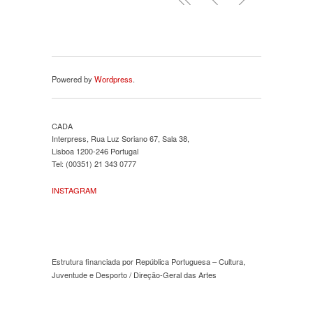
Powered by
Wordpress
.
CADA
Interpress, Rua Luz Soriano 67, Sala 38,
Lisboa 1200-246 Portugal
Tel: (00351) 21 343 0777
INSTAGRAM
Estrutura financiada por República Portuguesa – Cultura,
Juventude e Desporto / Direção-Geral das Artes