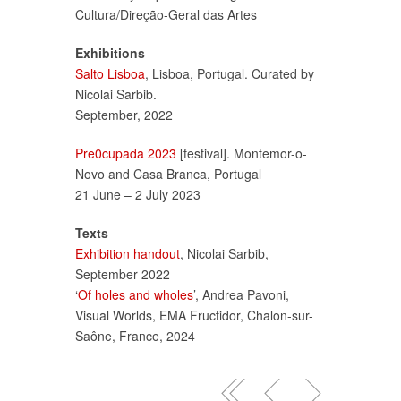
Cultura/Direção-Geral das Artes
Exhibitions
Salto Lisboa
, Lisboa, Portugal. Curated by
Nicolai Sarbib.
September, 2022
Pre0cupada 2023
[festival]. Montemor-o-
Novo and Casa Branca, Portugal
21 June – 2 July 2023
Texts
Exhibition handout
, Nicolai Sarbib,
September 2022
‘
Of holes and wholes
’, Andrea Pavoni,
Visual Worlds, EMA Fructidor, Chalon-sur-
Saône, France, 2024