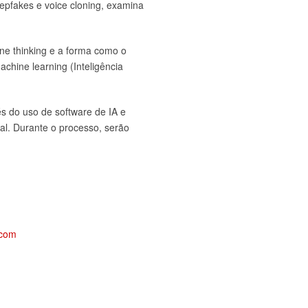
epfakes e voice cloning, examina
ine thinking e a forma como o
hine learning (Inteligência
s do uso de software de IA e
ual. Durante o processo, serão
.com