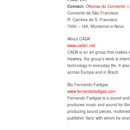
Contact:
Oficinas do Convento
: 
Convento de São Francisco
R. Carreira de S. Francisco
7050 – 160, Montemor-o-Novo
About CADA
www.cada1.net
CADA is an art group that makes s
Hawkey, the group’s work is intent
technology in everyday life. It als
across Europe and in Brazil.
Bio Fernando Fadigas
www.fernandofadigas.com
Fernando Fadigas is a sound and mu
produces music and sound for films,
producing sound pieces, multimed
publisher Variz with whom he shar