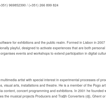
(+351) 969852390 / (+351) 266 899 824
oftware for exhibitions and the public realm. Formed in Lisbon in 2007 
ionally playful, designed to activate experiences that are both personal
o organises events and workshops to extend participation in digital cult
ltimedia artist with special interest in experimental processes of prod
 visual arts, installations and theatre. He is a member of the Pogo arti
ia content, concert programming and exhibitions. In 2001 he founded 
es the musical projects Producers and Tra$h Converters (dj), Ghent or