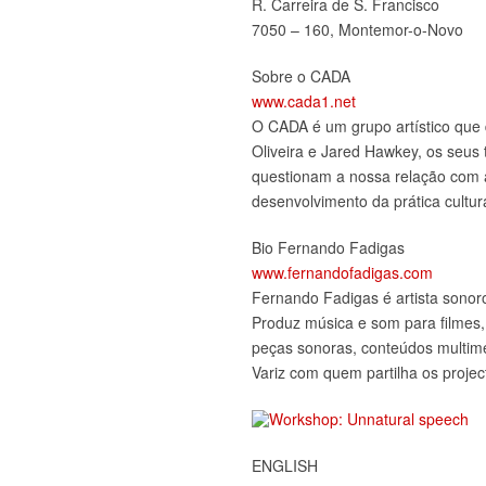
R. Carreira de S. Francisco
7050 – 160, Montemor-o-Novo
Sobre o CADA
www.cada1.net
O CADA é um grupo artístico que
Oliveira e Jared Hawkey, os seus 
questionam a nossa relação com 
desenvolvimento da prática cultura
Bio Fernando Fadigas
www.fernandofadigas.com
Fernando Fadigas é artista sonoro
Produz música e som para filmes, 
peças sonoras, conteúdos multim
Variz com quem partilha os proje
ENGLISH