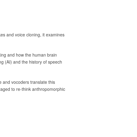
kes and voice cloning, it examines
inking and how the human brain
g (AI) and the history of speech
e and vocoders translate this
uraged to re-think anthropomorphic