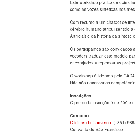
Este workshop prático de dois di
como as vozes sintéticas nos afe
Com recurso a um chatbot de intel
cérebro humano atribui sentido a
Artificial) e da história da síntese 
Os participantes são convidados 
vocoders traduzir este modelo par
encorajados a repensar as projeç
O workshop é liderado pelo CADA
Não são necessárias competência
Inscrições
O preço de inscrição é de 20€ e d
Contacto
Oficinas do Convento
: (+351) 96
Convento de São Francisco