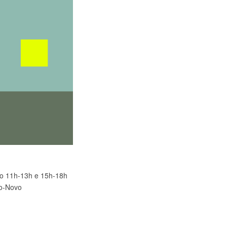
go 11h-13h e 15h-18h
-o-Novo