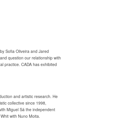
by Sofia Oliveira and Jared
 and question our relationship with
ural practice. CADA has exhibited
uction and artistic research. He
stic collective since 1998,
with Miguel Sá the independent
 Whit with Nuno Moita.