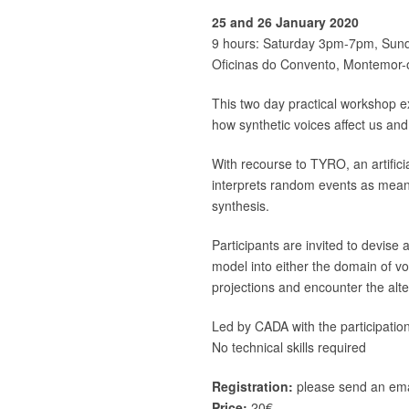
25 and 26 January 2020
9 hours: Saturday 3pm-7pm, Su
Oficinas do Convento, Montemor
This two day practical workshop e
how synthetic voices affect us an
With recourse to TYRO, an artifici
interprets random events as meani
synthesis.
Participants are invited to devise
model into either the domain of v
projections and encounter the alte
Led by CADA with the participati
No technical skills required
Registration:
please send an ema
Price:
20€