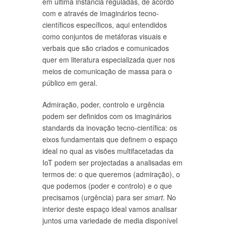
em última instância reguladas, de acordo
com e através de imaginários tecno-
científicos específicos, aqui entendidos
como conjuntos de metáforas visuais e
verbais que são criados e comunicados
quer em literatura especializada quer nos
meios de comunicação de massa para o
público em geral.
Admiração, poder, controlo e urgência
podem ser definidos com os imaginários
standards da inovação tecno-científica: os
eixos fundamentais que definem o espaço
ideal no qual as visões multifacetadas da
IoT podem ser projectadas a analisadas em
termos de: o que queremos (admiração), o
que podemos (poder e controlo) e o que
precisamos (urgência) para ser
smart
. No
interior deste espaço ideal vamos analisar
juntos uma variedade de media disponível