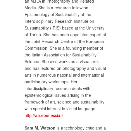
an M.F.A in Photography and Related
Media. She is a research fellow on
Epistemology of Sustainability at the
Interdisciplinary Research Institute on
Sustainability (IRIS) based at the University
of Torino. She has been appointed expert at
the Joint Research Centre of the European
Commission. She is a founding member of
the Italian Association for Sustainability
Science. She also works as a visual artist
and has lectured on photography and visual
arts in numerous national and international
participatory workshops. Her
interdisciplinary research deals with
epistemological issues arising in the
framework of art, science and sustainability
with special interest in visual language.
http://alicebenessia.it
Sara M. Watson
is a technology critic and a