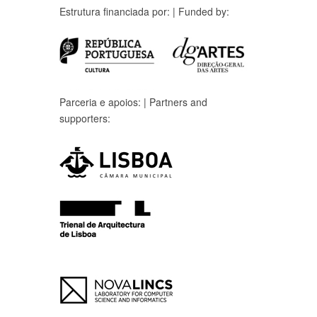
Estrutura financiada por: | Funded by:
Parceria e apoios: | Partners and
supporters: