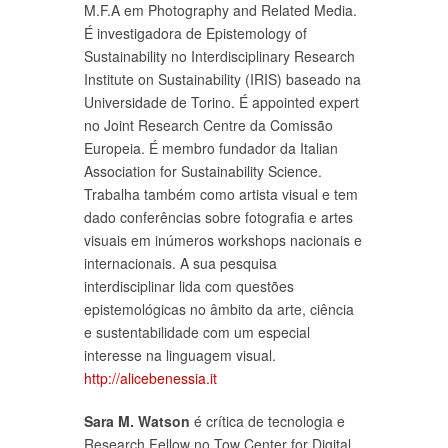
M.F.A em Photography and Related Media.
É investigadora de Epistemology of
Sustainability no Interdisciplinary Research
Institute on Sustainability (IRIS) baseado na
Universidade de Torino. É appointed expert
no Joint Research Centre da Comissão
Europeia. É membro fundador da Italian
Association for Sustainability Science.
Trabalha também como artista visual e tem
dado conferências sobre fotografia e artes
visuais em inúmeros workshops nacionais e
internacionais. A sua pesquisa
interdisciplinar lida com questões
epistemológicas no âmbito da arte, ciência
e sustentabilidade com um especial
interesse na linguagem visual.
http://alicebenessia.it
Sara M. Watson
é crítica de tecnologia e
Research Fellow no Tow Center for Digital