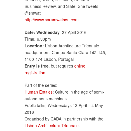
Business Review, and Slate. She tweets
@smwat
http://www.saramwatson.com
Date: Wednesday
27 April 2016
Time:
6.30pm
Location:
Lisbon Architecture Triennale
headquarters, Campo Santa Clara 142-145,
1100-474 Lisbon, Portugal
Entry is free
, but requires
online
registration
Part of the series:
Human Entities
: Culture in the age of semi-
autonomous machines
Public talks, Wednesdays 13 April – 4 May
2016
Organised by CADA in partnership with the
Lisbon Architecture Triennale
.