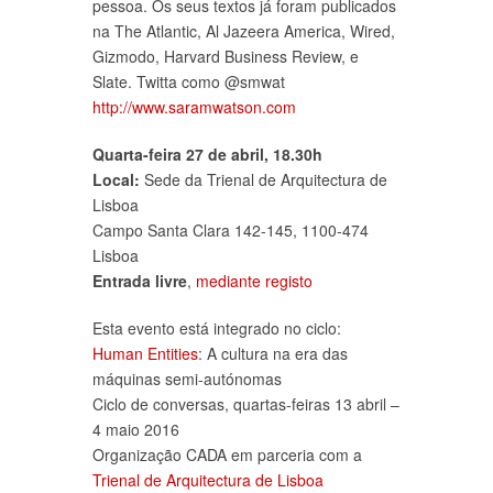
pessoa. Os seus textos já foram publicados
na The Atlantic, Al Jazeera America, Wired,
Gizmodo, Harvard Business Review, e
Slate. Twitta como @smwat
http://www.saramwatson.com
Quarta-feira 27 de abril, 18.30h
Local:
Sede da Trienal de Arquitectura de
Lisboa
Campo Santa Clara 142-145, 1100-474
Lisboa
Entrada livre
,
mediante registo
Esta evento está integrado no ciclo:
Human Entities
: A cultura na era das
máquinas semi-autónomas
Ciclo de conversas, quartas-feiras 13 abril –
4 maio 2016
Organização CADA em parceria com a
Trienal de Arquitectura de Lisboa