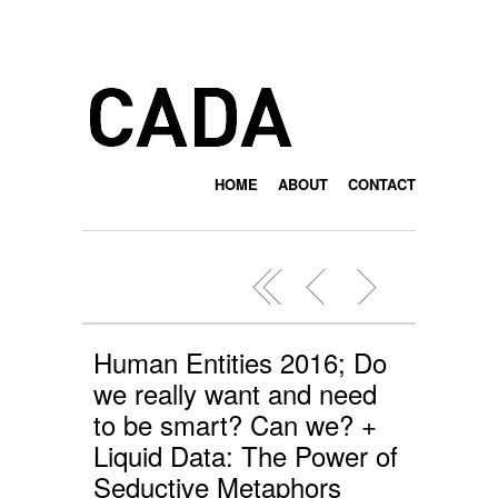
HOME
ABOUT
CONTACT
Human Entities 2016; Do
we really want and need
to be smart? Can we? +
Liquid Data: The Power of
Seductive Metaphors