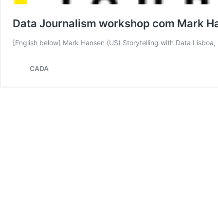
Data Journalism workshop com Mark Ha
[English below] Mark Hansen (US) Storytelling with Data Lisbo
CADA