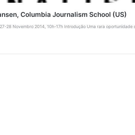
nsen, Columbia Journalism School (US)
a, 27-28 Novembro 2014, 10h-17h Introdução Uma rara oportunidade